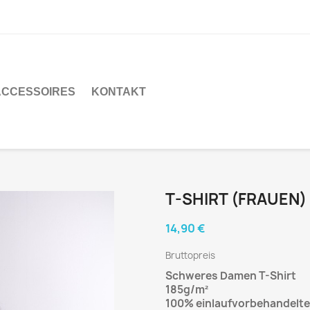
ACCESSOIRES
KONTAKT
T-SHIRT (FRAUEN)
14,90 €
Bruttopreis
Schweres Damen T-Shirt
185g/m²
100% einlaufvorbehandelt