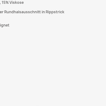
, 15% Viskose
r Rundhalsausschnitt in Rippstrick
ignet
int