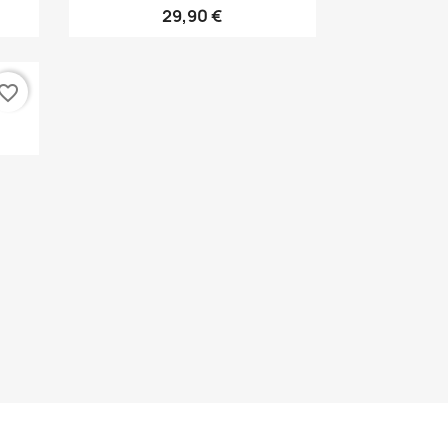
29,90 €
vorite_border