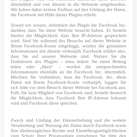
übermittelt und von diesem in die Webseite eingebunden.
Wir haben daher keinen Einfluss auf den Umfang der Daten,
die Facebook mit Hilfe dieses Plugins erhebt.
Soweit wir wissen, informiert das Plugin die Facebook Inc.
darüber, dass Sie diese Website besucht haben. Es besteht
hierbei die Möglichkeit, dass Ihre IP-Adresse gespeichert
wird. Sind Sie während des Besuchs auf dieser Website in
Ihrem Facebook-Konto eingeloggt, werden die genannten
Informationen mit diesem verknüpft. Facebook erfährt also,
dass Sie auf unserer Webseite sind. Nutzen Sie die
Funktionen des Plugins – etwa indem Sie einen Beitrag
teilen oder „liken“ – werden die entsprechenden
Informationen ebenfalls an die Facebook Inc. übermittelt.
Möchten Sie verhindern, dass die Facebook. Inc. diese
Daten mit Ihrem Facebook-Konto verknüpft, loggen Sie
sich bitte vor dem Besuch dieser Website bei Facebook aus.
Falls Sie kein Mitglied von Facebook sind, besteht dennoch
die Möglichkeit, dass Facebook Ihre IP-Adresse bekannt
wird und Facebook diese speichert.
Zweck und Umfang der Datenerhebung und die weitere
Verarbeitung und Nutzung der Daten durch Facebook sowie
Ihre diesbezüglichen Rechte und Einstellungsmöglichkeiten
zum Schutz Ihrer Privatssphäre entnehmen Sie bitte den