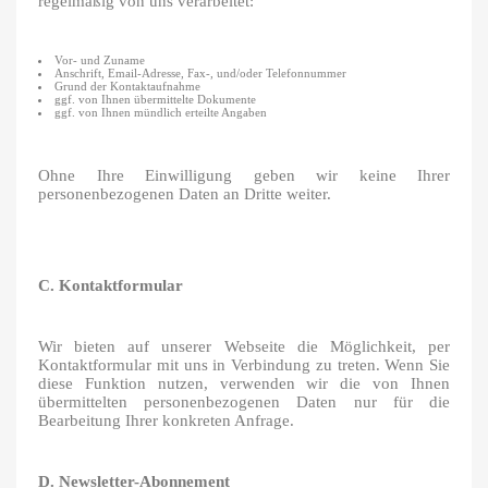
regelmäßig von uns verarbeitet:
Vor- und Zuname
Anschrift, Email-Adresse, Fax-, und/oder Telefonnummer
Grund der Kontaktaufnahme
ggf. von Ihnen übermittelte Dokumente
ggf. von Ihnen mündlich erteilte Angaben
Ohne Ihre Einwilligung geben wir keine Ihrer
personenbezogenen Daten an Dritte weiter.
C. Kontaktformular
Wir bieten auf unserer Webseite die Möglichkeit, per
Kontaktformular mit uns in Verbindung zu treten. Wenn Sie
diese Funktion nutzen, verwenden wir die von Ihnen
übermittelten personenbezogenen Daten nur für die
Bearbeitung Ihrer konkreten Anfrage.
D. Newsletter-Abonnement