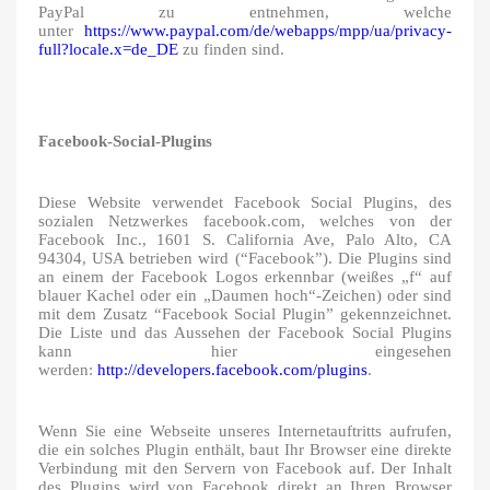
PayPal zu entnehmen, welche
unter
https://www.paypal.com/de/webapps/mpp/ua/privacy-
full?locale.x=de_DE
zu finden sind.
Facebook-Social-Plugins
Diese Website verwendet Facebook Social Plugins, des
sozialen Netzwerkes facebook.com, welches von der
Facebook Inc., 1601 S. California Ave, Palo Alto, CA
94304, USA betrieben wird (“Facebook”). Die Plugins sind
an einem der Facebook Logos erkennbar (weißes „f“ auf
blauer Kachel oder ein „Daumen hoch“-Zeichen) oder sind
mit dem Zusatz “Facebook Social Plugin” gekennzeichnet.
Die Liste und das Aussehen der Facebook Social Plugins
kann hier eingesehen
werden:
http://developers.facebook.com/plugins
.
Wenn Sie eine Webseite unseres Internetauftritts aufrufen,
die ein solches Plugin enthält, baut Ihr Browser eine direkte
Verbindung mit den Servern von Facebook auf. Der Inhalt
des Plugins wird von Facebook direkt an Ihren Browser