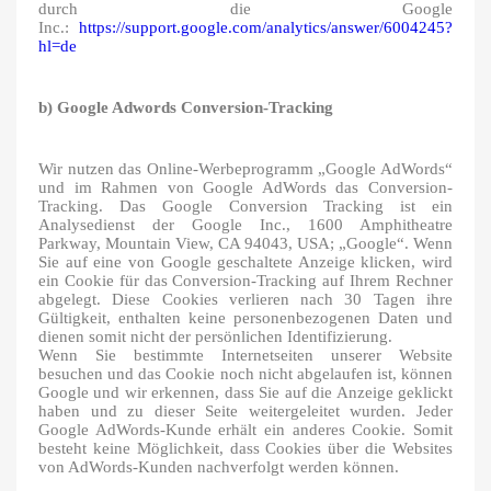
durch die Google
Inc.:
https://support.google.com/analytics/answer/6004245?
hl=de
b) Google Adwords Conversion-Tracking
Wir nutzen das Online-Werbeprogramm „Google AdWords“
und im Rahmen von Google AdWords das Conversion-
Tracking. Das Google Conversion Tracking ist ein
Analysedienst der Google Inc., 1600 Amphitheatre
Parkway, Mountain View, CA 94043, USA; „Google“. Wenn
Sie auf eine von Google geschaltete Anzeige klicken, wird
ein Cookie für das Conversion-Tracking auf Ihrem Rechner
abgelegt. Diese Cookies verlieren nach 30 Tagen ihre
Gültigkeit, enthalten keine personenbezogenen Daten und
dienen somit nicht der persönlichen Identifizierung.
Wenn Sie bestimmte Internetseiten unserer Website
besuchen und das Cookie noch nicht abgelaufen ist, können
Google und wir erkennen, dass Sie auf die Anzeige geklickt
haben und zu dieser Seite weitergeleitet wurden. Jeder
Google AdWords-Kunde erhält ein anderes Cookie. Somit
besteht keine Möglichkeit, dass Cookies über die Websites
von AdWords-Kunden nachverfolgt werden können.