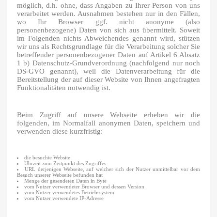
möglich, d.h. ohne, dass Angaben zu Ihrer Person von uns
verarbeitet werden. Ausnahmen bestehen nur in den Fällen,
wo Ihr Browser ggf. nicht anonyme (also
personenbezogene) Daten von sich aus übermittelt. Soweit
im Folgenden nichts Abweichendes genannt wird, stützen
wir uns als Rechtsgrundlage für die Verarbeitung solcher Sie
betreffender personenbezogener Daten auf Artikel 6 Absatz
1 b) Datenschutz-Grundverordnung (nachfolgend nur noch
DS-GVO genannt), weil die Datenverarbeitung für die
Bereitstellung der auf dieser Website von Ihnen angefragten
Funktionalitäten notwendig ist.
Beim Zugriff auf unsere Webseite erheben wir die
folgenden, im Normalfall anonymen Daten, speichern und
verwenden diese kurzfristig:
die besuchte Website
Uhrzeit zum Zeitpunkt des Zugriffes
URL derjenigen Webseite, auf welcher sich der Nutzer unmittelbar vor dem
Besuch unserer Webseite befunden hat
Menge der gesendeten Daten in Byte
vom Nutzer verwendeter Browser und dessen Version
vom Nutzer verwendetes Betriebssystem
vom Nutzer verwendete IP-Adresse