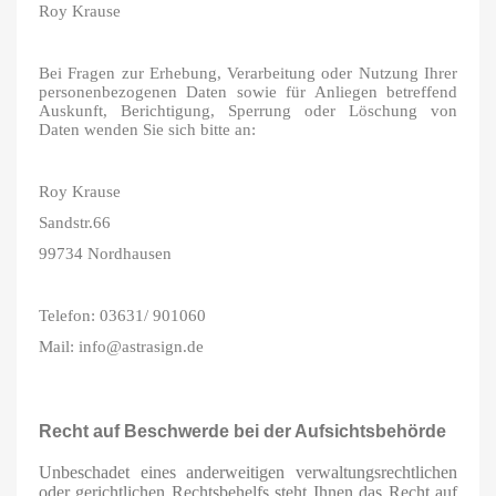
Roy Krause
Bei Fragen zur Erhebung, Verarbeitung oder Nutzung Ihrer
personenbezogenen Daten sowie für Anliegen betreffend
Auskunft, Berichtigung, Sperrung oder Löschung von
Daten wenden Sie sich bitte an:
Roy Krause
Sandstr.66
99734 Nordhausen
Telefon: 03631/ 901060
Mail: info@astrasign.de
Recht auf Beschwerde bei der Aufsichtsbehörde
Unbeschadet eines anderweitigen verwaltungsrechtlichen
oder gerichtlichen Rechtsbehelfs steht Ihnen das Recht auf