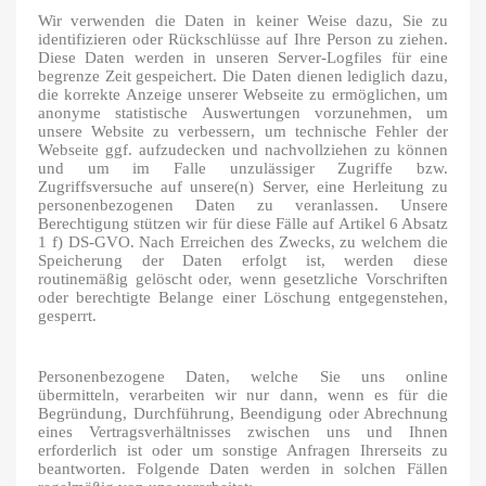
Wir verwenden die Daten in keiner Weise dazu, Sie zu
identifizieren oder Rückschlüsse auf Ihre Person zu ziehen.
Diese Daten werden in unseren Server-Logfiles für eine
begrenze Zeit gespeichert. Die Daten dienen lediglich dazu,
die korrekte Anzeige unserer Webseite zu ermöglichen, um
anonyme statistische Auswertungen vorzunehmen, um
unsere Website zu verbessern, um technische Fehler der
Webseite ggf. aufzudecken und nachvollziehen zu können
und um im Falle unzulässiger Zugriffe bzw.
Zugriffsversuche auf unsere(n) Server, eine Herleitung zu
personenbezogenen Daten zu veranlassen. Unsere
Berechtigung stützen wir für diese Fälle auf Artikel 6 Absatz
1 f) DS-GVO. Nach Erreichen des Zwecks, zu welchem die
Speicherung der Daten erfolgt ist, werden diese
routinemäßig gelöscht oder, wenn gesetzliche Vorschriften
oder berechtigte Belange einer Löschung entgegenstehen,
gesperrt.
Personenbezogene Daten, welche Sie uns online
übermitteln, verarbeiten wir nur dann, wenn es für die
Begründung, Durchführung, Beendigung oder Abrechnung
eines Vertragsverhältnisses zwischen uns und Ihnen
erforderlich ist oder um sonstige Anfragen Ihrerseits zu
beantworten. Folgende Daten werden in solchen Fällen