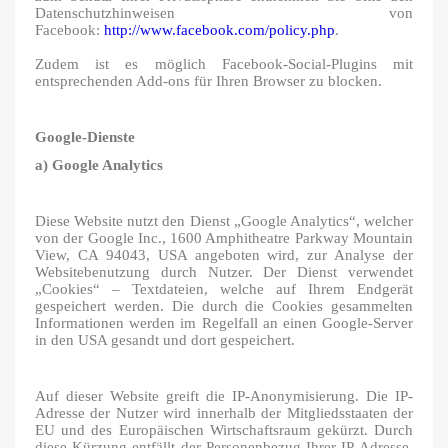
Datenschutzhinweisen von
Facebook:
http://www.facebook.com/policy.php
.
Zudem ist es möglich Facebook-Social-Plugins mit
entsprechenden Add-ons für Ihren Browser zu blocken.
Google-Dienste
a) Google Analytics
Diese Website nutzt den Dienst „Google Analytics“, welcher
von der Google Inc., 1600 Amphitheatre Parkway Mountain
View, CA 94043, USA angeboten wird, zur Analyse der
Websitebenutzung durch Nutzer. Der Dienst verwendet
„Cookies“ – Textdateien, welche auf Ihrem Endgerät
gespeichert werden. Die durch die Cookies gesammelten
Informationen werden im Regelfall an einen Google-Server
in den USA gesandt und dort gespeichert.
Auf dieser Website greift die IP-Anonymisierung. Die IP-
Adresse der Nutzer wird innerhalb der Mitgliedsstaaten der
EU und des Europäischen Wirtschaftsraum gekürzt. Durch
diese Kürzung entfällt der Personenbezug Ihrer IP-Adresse.