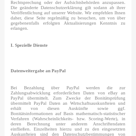
Rechtsprechung oder der Aufsichtsbehörden anzupassen.
Die geänderte Datenschutzerklärung gilt sodann ab ihrer
Veröffentlichung auf unserer Website. Wir empfehlen Ihnen
daher, diese Seite regelmäßig zu besuchen, um von über
gegebenenfalls erfolgten Aktualisierungen Kenntnis zu
erlangen.
I. Spezielle Dienste
Datenweitergabe an PayPal
Bei Bezahlung über PayPal werden die zur
Zahlungsabwicklung erforderlichen Daten von eBay an
PayPal übermittelt. Zum Zwecke der Bonitätsprüfung
übermittelt PayPal Daten an Wirtschaftsauskunfteien und
erhält von diesen Auskünfte sowie ggf.
Bonitätsinformationen auf Basis mathematisch-statistischer
Verfahren (Wahrscheinlichkeits- bzw. Scoring-Werte), in
deren Berechnung unter anderem Anschriftendaten
einfließen. Einzelheiten hierzu und zu den eingesetzten
Auskunfteien sind den Datenschutzbestimmungen von