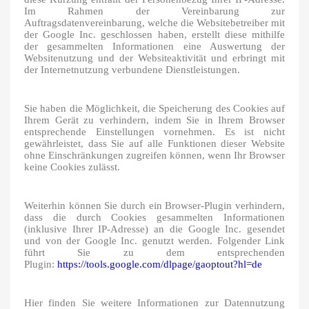
Im Rahmen der Vereinbarung zur
Auftragsdatenvereinbarung, welche die Websitebetreiber mit
der Google Inc. geschlossen haben, erstellt diese mithilfe
der gesammelten Informationen eine Auswertung der
Websitenutzung und der Websiteaktivität und erbringt mit
der Internetnutzung verbundene Dienstleistungen.
Sie haben die Möglichkeit, die Speicherung des Cookies auf
Ihrem Gerät zu verhindern, indem Sie in Ihrem Browser
entsprechende Einstellungen vornehmen. Es ist nicht
gewährleistet, dass Sie auf alle Funktionen dieser Website
ohne Einschränkungen zugreifen können, wenn Ihr Browser
keine Cookies zulässt.
Weiterhin können Sie durch ein Browser-Plugin verhindern,
dass die durch Cookies gesammelten Informationen
(inklusive Ihrer IP-Adresse) an die Google Inc. gesendet
und von der Google Inc. genutzt werden. Folgender Link
führt Sie zu dem entsprechenden
Plugin:
https://tools.google.com/dlpage/gaoptout?hl=de
Hier finden Sie weitere Informationen zur Datennutzung