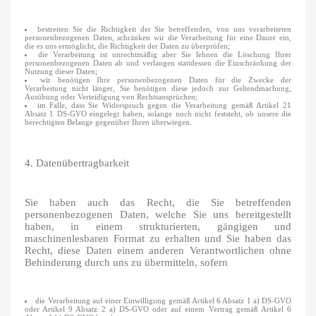
bestreiten Sie die Richtigkeit der Sie betreffenden, von uns verarbeiteten
personenbezogenen Daten, schränken wir die Verarbeitung für eine Dauer ein,
die es uns ermöglicht, die Richtigkeit der Daten zu überprüfen;
die Verarbeitung ist unrechtmäßig aber Sie lehnen die Löschung Ihrer
personenbezogenen Daten ab und verlangen stattdessen die Einschränkung der
Nutzung dieser Daten;
wir benötigen Ihre personenbezogenen Daten für die Zwecke der
Verarbeitung nicht länger, Sie benötigen diese jedoch zur Geltendmachung,
Ausübung oder Verteidigung von Rechtsansprüchen;
im Falle, dass Sie Widerspruch gegen die Verarbeitung gemäß Artikel 21
Absatz 1 DS-GVO eingelegt haben, solange noch nicht feststeht, ob unsere die
berechtigten Belange gegenüber Ihren überwiegen.
4. Datenübertragbarkeit
Sie haben auch das Recht, die Sie betreffenden
personenbezogenen Daten, welche Sie uns bereitgestellt
haben, in einem strukturierten, gängigen und
maschinenlesbaren Format zu erhalten und Sie haben das
Recht, diese Daten einem anderen Verantwortlichen ohne
Behinderung durch uns zu übermitteln, sofern
die Verarbeitung auf einer Einwilligung gemäß Artikel 6 Absatz 1 a) DS-GVO
oder Artikel 9 Absatz 2 a) DS-GVO oder auf einem Vertrag gemäß Artikel 6